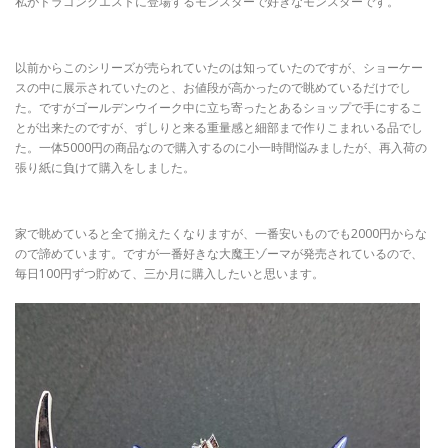
私がドラゴンクエストに登場するモンスターで好きなモンスターです。
以前からこのシリーズが売られていたのは知っていたのですが、ショーケー
スの中に展示されていたのと、お値段が高かったので眺めているだけでし
た。ですがゴールデンウイーク中に立ち寄ったとあるショップで手にするこ
とが出来たのですが、ずしりと来る重量感と細部まで作りこまれいる品でし
た。一体5000円の商品なので購入するのに小一時間悩みましたが、再入荷の
張り紙に負けて購入をしました。
家で眺めていると全て揃えたくなりますが、一番安いものでも2000円からな
ので諦めています。ですが一番好きな大魔王ゾーマが発売されているので、
毎日100円ずつ貯めて、三か月に購入したいと思います。