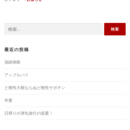
検
索:
最近の投稿
漁師体験
アップルパイ
ど根性大根ならぬど根性サボテン
卒業
日帰りの弾丸旅行の提案！