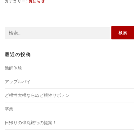
カテゴリー:
お知らせ
検
索:
最近の投稿
漁師体験
アップルパイ
ど根性大根ならぬど根性サボテン
卒業
日帰りの弾丸旅行の提案！