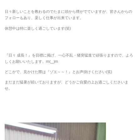
日々新しいことを教わるのでたまに頭から煙がでていますが、皆さんからの
フォローもあり、楽しく仕事が出来ています。
休憩中は特に楽しく過ごしています(笑)
『日々 成長！』を目標に掲げ、一心不乱・猪突猛進で頑張りますので、よろ
しくお願いいたします。m(__)m
どこかで、見かけた際は『ゾエ～～！』とお声掛けください(笑)
まだまだ猛暑が続いておりますが、どうかご自愛の上お過ごしくださいま
せ。